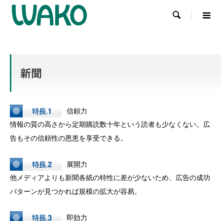

信頼力
情報の質の高さから定期購読数十年という読者も少なくない。広
告もその信頼性の恩恵を享受できる。
展開力
他メディアよりも新聞各紙の特性に差が少ないため、広告の成功
パターンが見つかれば規模の拡大が容易。
即効力