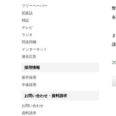
フリーペーパー
弊
拡販誌
各
雑誌
テレビ
ラジオ
ま
同送同梱
講
インターネット
連合広告
2
採用情報
新卒採用
中途採用
お問い合わせ・資料請求
お問い合わせ
資料請求