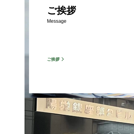
ご挨拶
Message
ご挨拶