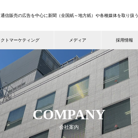
、通信販売の広告を中心に新聞（全国紙～地方紙）や各種媒体を取り扱う
レクトマーケティング
メディア
採用情報
COMPANY
会社案内