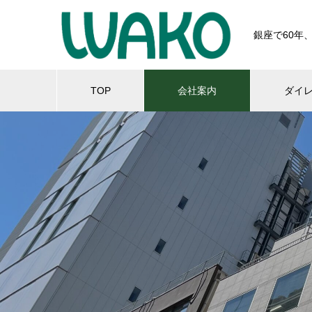
銀座で60年
TOP
会社案内
ダイ