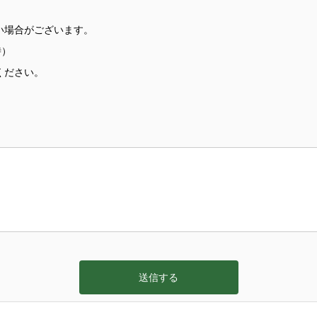
い場合がございます。
時）
ください。